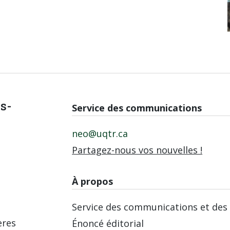
is-
Service des communications
neo@uqtr.ca
Partagez-nous vos nouvelles !
À propos
Service des communications et des 
ères
Énoncé éditorial