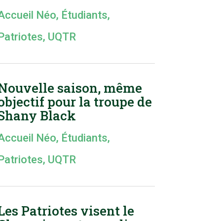
Accueil Néo
,
Étudiants
,
Patriotes
,
UQTR
Nouvelle saison, même
objectif pour la troupe de
Shany Black
Accueil Néo
,
Étudiants
,
Patriotes
,
UQTR
Les Patriotes visent le