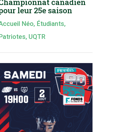
Championnat canadien
pour leur 25e saison
Accueil Néo
,
Étudiants
,
Patriotes
,
UQTR