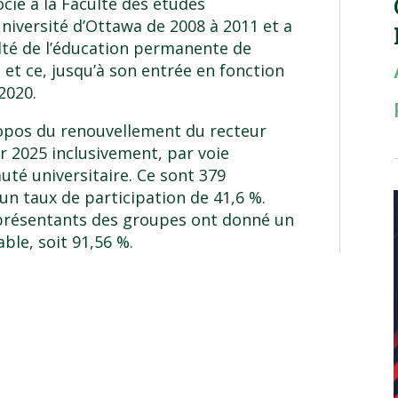
ié à la Faculté des études
niversité d’Ottawa de 2008 à 2011 et a
lté de l’éducation permanente de
, et ce, jusqu’à son entrée en fonction
2020.
opos du renouvellement du recteur
er 2025 inclusivement, par voie
té universitaire. Ce sont 379
un taux de participation de 41,6 %.
eprésentants des groupes ont donné un
ble, soit 91,56 %.