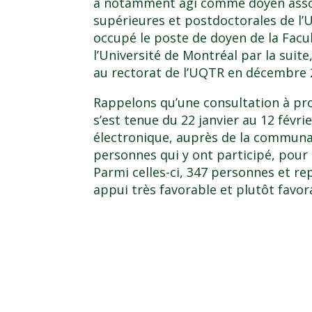
a notamment agi comme doyen assoc
supérieures et postdoctorales de l’U
occupé le poste de doyen de la Facu
l’Université de Montréal par la suite
au rectorat de l’UQTR en décembre 
Rappelons qu’une consultation à pr
s’est tenue du 22 janvier au 12 févri
électronique, auprès de la communau
personnes qui y ont participé, pour 
Parmi celles-ci, 347 personnes et r
appui très favorable et plutôt favora