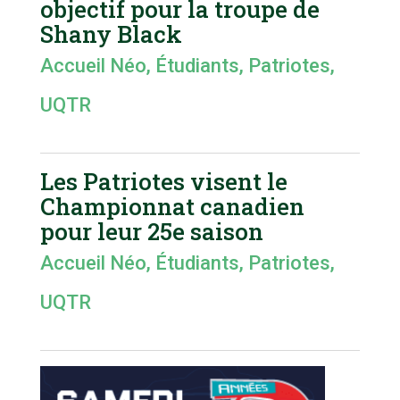
objectif pour la troupe de
Shany Black
Accueil Néo
,
Étudiants
,
Patriotes
,
UQTR
Les Patriotes visent le
Championnat canadien
pour leur 25e saison
Accueil Néo
,
Étudiants
,
Patriotes
,
UQTR