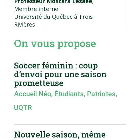
Professeur Mostafa Eesaee
,
Membre interne
Université du Québec à Trois-
Rivières
On vous propose
Soccer féminin : coup
d’envoi pour une saison
prometteuse
Accueil Néo
,
Étudiants
,
Patriotes
,
UQTR
Nouvelle saison, même