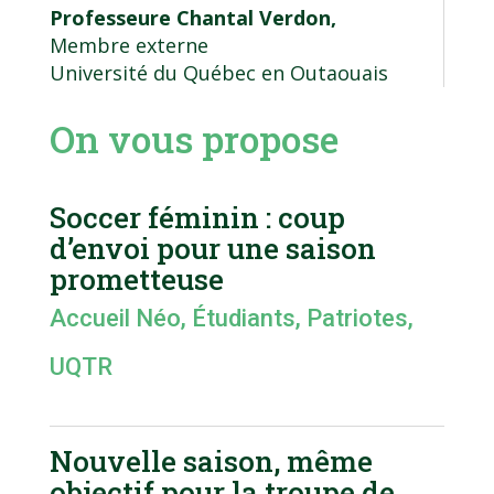
Professeure Chantal Verdon,
Membre externe
Université du Québec en Outaouais
On vous propose
Soccer féminin : coup
d’envoi pour une saison
prometteuse
Accueil Néo
,
Étudiants
,
Patriotes
,
UQTR
Nouvelle saison, même
objectif pour la troupe de