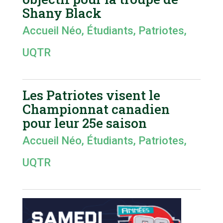
Shany Black
Accueil Néo
,
Étudiants
,
Patriotes
,
UQTR
Les Patriotes visent le
Championnat canadien
pour leur 25e saison
Accueil Néo
,
Étudiants
,
Patriotes
,
UQTR