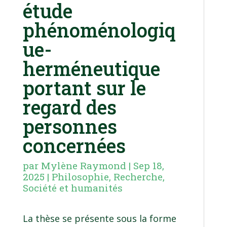
étude
phénoménologiq
ue-
herméneutique
portant sur le
regard des
personnes
concernées
par
Mylène Raymond
|
Sep 18,
2025
|
Philosophie
,
Recherche
,
Société et humanités
La thèse se présente sous la forme