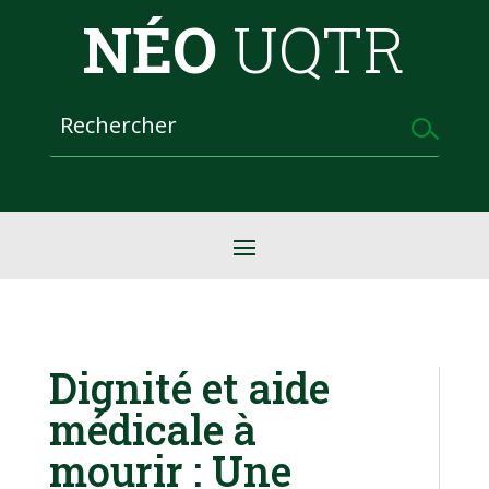
NÉO
UQTR
Dignité et aide
médicale à
mourir : Une