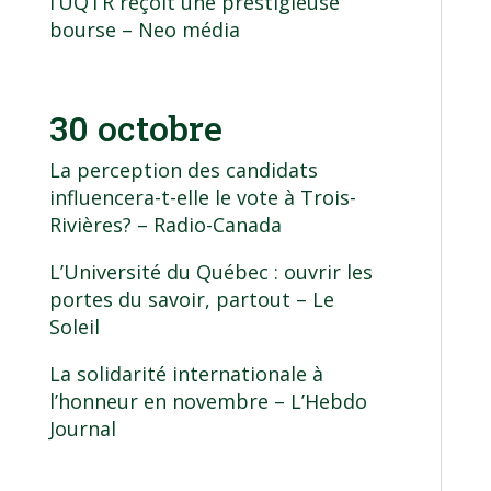
l’UQTR reçoit une prestigieuse
bourse
– Neo média
30 octobre
La perception des candidats
influencera-t-elle le vote à Trois-
Rivières?
– Radio-Canada
L’Université du Québec : ouvrir les
portes du savoir, partout
– Le
Soleil
La solidarité internationale à
l’honneur en novembre
– L’Hebdo
Journal