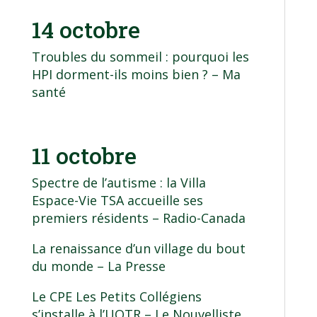
14 octobre
Troubles du sommeil : pourquoi les
HPI dorment-ils moins bien ?
– Ma
santé
11 octobre
Spectre de l’autisme : la Villa
Espace-Vie TSA accueille ses
premiers résidents
– Radio-Canada
La renaissance d’un village du bout
du monde
– La Presse
Le CPE Les Petits Collégiens
s’installe à l’UQTR
– Le Nouvelliste