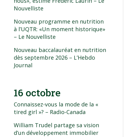
nous», estime Frédéric Laurin
– Le
Nouvelliste
Nouveau programme en nutrition
à l’UQTR: «Un moment historique»
– Le Nouvelliste
Nouveau baccalauréat en nutrition
dès septembre 2026
– L’Hebdo
Journal
16 octobre
Connaissez-vous la mode de la «
tired girl »?
– Radio-Canada
William Trudel partage sa vision
d’un développement immobilier