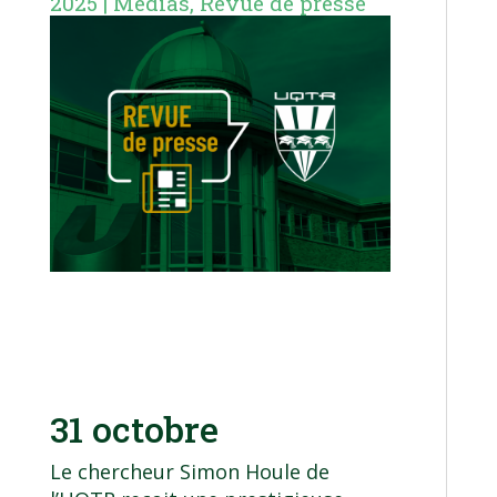
2025
|
Médias
,
Revue de presse
31 octobre
Le chercheur Simon Houle de