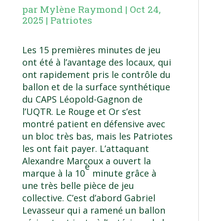
par
Mylène Raymond
|
Oct 24,
2025
|
Patriotes
Les 15 premières minutes de jeu
ont été à l’avantage des locaux, qui
ont rapidement pris le contrôle du
ballon et de la surface synthétique
du CAPS Léopold-Gagnon de
l’UQTR. Le Rouge et Or s’est
montré patient en défensive avec
un bloc très bas, mais les Patriotes
les ont fait payer. L’attaquant
Alexandre Marcoux a ouvert la
e
marque à la 10
minute grâce à
une très belle pièce de jeu
collective. C’est d’abord Gabriel
Levasseur qui a ramené un ballon