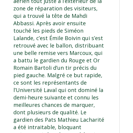
aérien tout juste à l’extérieur de la
zone de réparation des visiteurs,
qui a trouvé la tête de Mahdi
Abbassi. Après avoir ensuite
touché les pieds de Siméon
Lalande, c’est Émile Boivin qui s’est
retrouvé avec le ballon, distribuant
une belle remise vers Marcoux, qui
a battu le gardien du Rouge et Or
Romain Bartoli d’un tir précis du
pied gauche. Malgré ce but rapide,
ce sont les représentants de
l’Université Laval qui ont dominé la
demi-heure suivante et connu les
meilleures chances de marquer,
dont plusieurs de qualité. Le
gardien des Pats Mathieu Lacharité
a été intraitable, bloquant