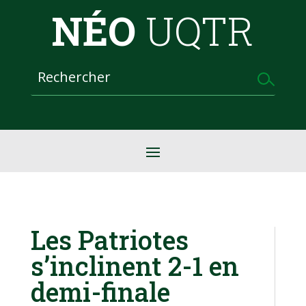
NÉO
UQTR
Les Patriotes
s’inclinent 2-1 en
demi-finale