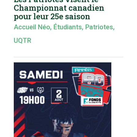
Championnat canadien
pour leur 25e saison
Accueil Néo
,
Étudiants
,
Patriotes
,
UQTR