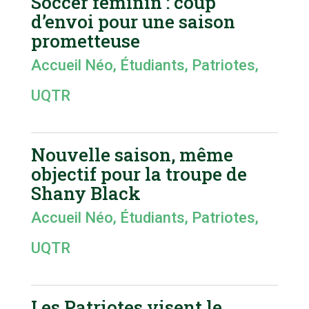
Soccer féminin : coup
d’envoi pour une saison
prometteuse
Accueil Néo
,
Étudiants
,
Patriotes
,
UQTR
Nouvelle saison, même
objectif pour la troupe de
Shany Black
Accueil Néo
,
Étudiants
,
Patriotes
,
UQTR
Les Patriotes visent le