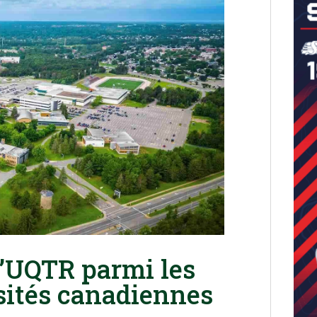
l’UQTR parmi les
sités canadiennes