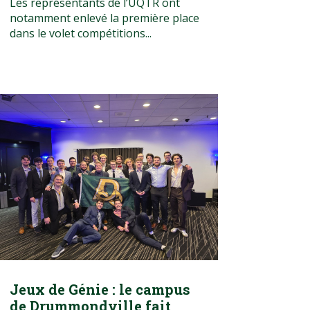
Les représentants de l’UQTR ont
notamment enlevé la première place
dans le volet compétitions...
Jeux de Génie : le campus
de Drummondville fait