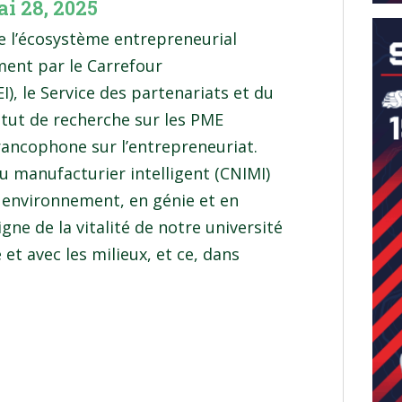
i 28, 2025
e l’écosystème entrepreneurial
ent par le Carrefour
I), le Service des partenariats et du
stitut de recherche sur les PME
francophone sur l’entrepreneuriat.
du manufacturier intelligent (CNIMI)
n environnement, en génie et en
ne de la vitalité de notre université
et avec les milieux, et ce, dans