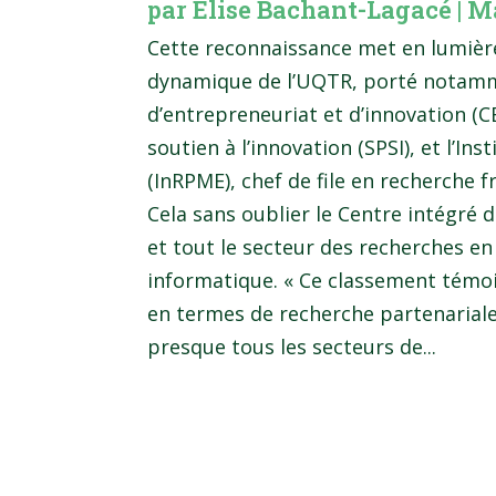
par
Élise Bachant-Lagacé
|
Ma
Cette reconnaissance met en lumièr
dynamique de l’UQTR, porté notamm
d’entrepreneuriat et d’innovation (CE
soutien à l’innovation (SPSI), et l’In
(InRPME), chef de file en recherche 
Cela sans oublier le Centre intégré 
et tout le secteur des recherches e
informatique. « Ce classement témoig
en termes de recherche partenariale 
presque tous les secteurs de...