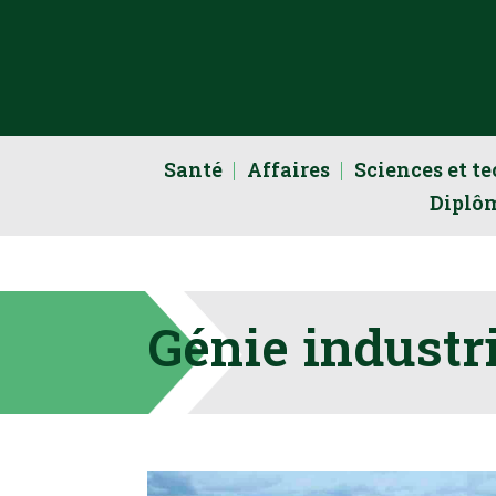
Santé
Affaires
Sciences et t
Diplô
Génie industr