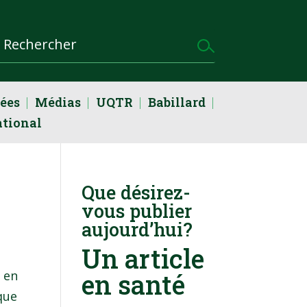
dées
Médias
UQTR
Babillard
ational
Que désirez-
vous publier
aujourd’hui?
Un article
, en
en santé
que