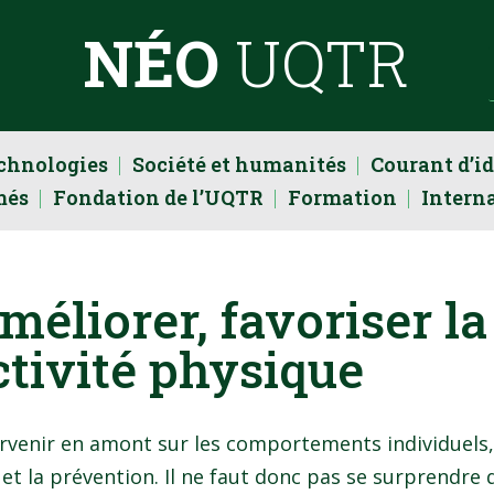
NÉO
UQTR
echnologies
Société et humanités
Courant d’i
més
Fondation de l’UQTR
Formation
Intern
éliorer, favoriser la
ctivité physique
tervenir en amont sur les comportements individuels
et la prévention. Il ne faut donc pas se surprendre 