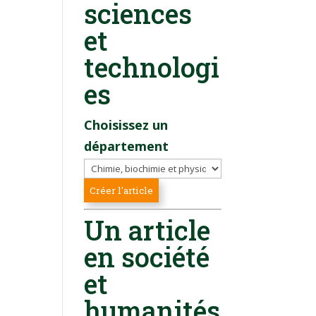
sciences
et
technologi
es
Choisissez un
département
Un article
en société
et
humanités