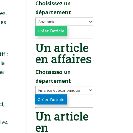
Choisissez un
département
es,
tes
Un article
if :
en affaires
la
ne
Choisissez un
département
i,
Un article
ive,
en