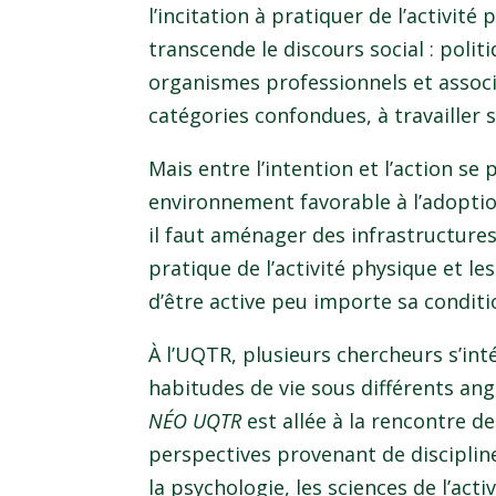
l’incitation à pratiquer de l’activit
transcende le discours social : polit
organismes professionnels et assoc
catégories confondues, à travailler s
Mais entre l’intention et l’action se
environnement favorable à l’adoptio
il faut aménager des infrastructures
pratique de l’activité physique et l
d’être active peu importe sa condit
À l’UQTR, plusieurs chercheurs s’inté
habitudes de vie sous différents angl
NÉO UQTR
est allée à la rencontre de
perspectives provenant de disciplines
la psychologie, les sciences de l’acti