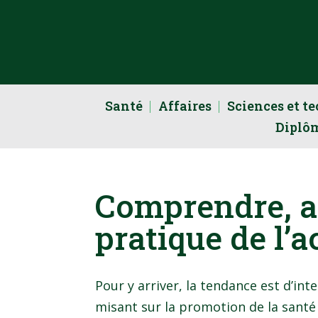
Santé
Affaires
Sciences et t
Diplô
Comprendre, am
pratique de l’a
Pour y arriver, la tendance est d’in
misant sur la promotion de la santé 