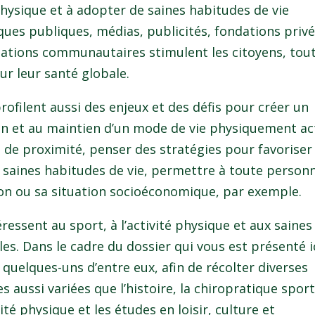
é physique et à adopter de saines habitudes de vie
iques publiques, médias, publicités, fondations privé
iations communautaires stimulent les citoyens, tou
ur leur santé globale.
 profilent aussi des enjeux et des défis pour créer un
n et au maintien d’un mode de vie physiquement act
 de proximité, penser des stratégies pour favoriser 
es saines habitudes de vie, permettre à toute person
ion ou sa situation socioéconomique, par exemple.
ressent au sport, à l’activité physique et aux saines
es. Dans le cadre du dossier qui vous est présenté ic
 quelques-uns d’entre eux, afin de récolter diverses
 aussi variées que l’histoire, la chiropratique sport
vité physique et les études en loisir, culture et