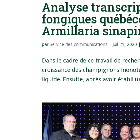
Analyse transcri
fongiques québéc
Armillaria sinap
par
Service des communications
|
Juil 21, 2020
Dans le cadre de ce travail de rech
croissance des champignons Inonotus
liquide. Ensuite, après avoir établi 