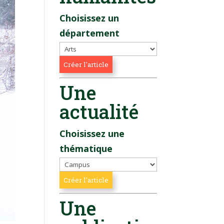
Choisissez un
département
Une
actualité
Choisissez une
thématique
Une