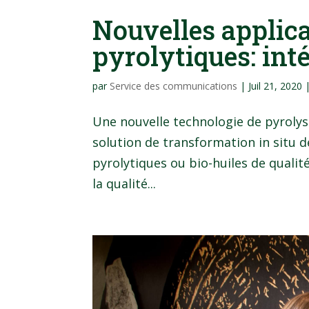
Nouvelles applica
pyrolytiques: int
par
Service des communications
|
Juil 21, 2020
Une nouvelle technologie de pyroly
solution de transformation in situ d
pyrolytiques ou bio-huiles de qualit
la qualité...