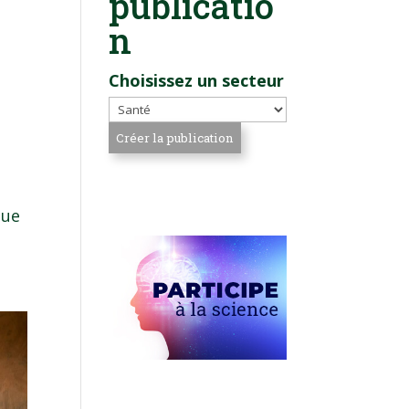
publicatio
n
Choisissez un secteur
que