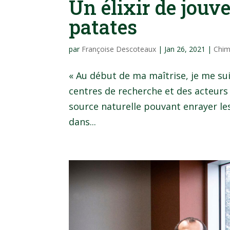
Un élixir de jouv
patates
par
Françoise Descoteaux
|
Jan 26, 2021
|
Chim
« Au début de ma maîtrise, je me sui
centres de recherche et des acteurs
source naturelle pouvant enrayer l
dans...