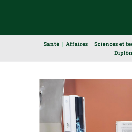
Santé
Affaires
Sciences et t
Diplô