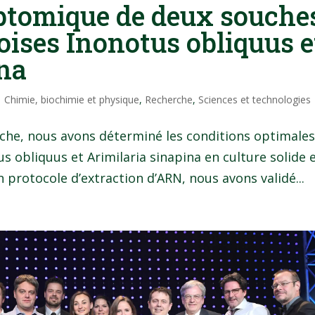
ptomique de deux souche
oises Inonotus obliquus e
ina
|
Chimie, biochimie et physique
,
Recherche
,
Sciences et technologies
erche, nous avons déterminé les conditions optimale
 obliquus et Arimilaria sinapina en culture solide 
un protocole d’extraction d’ARN, nous avons validé...