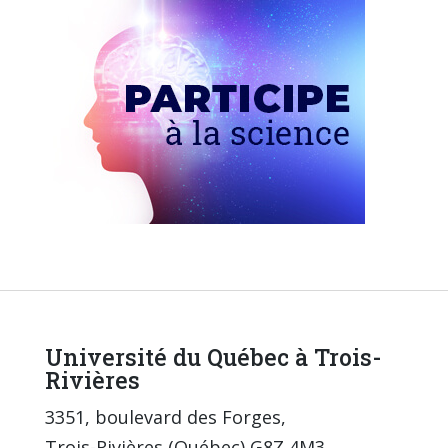
Université du Québec à Trois-
Rivières
3351, boulevard des Forges,
Trois-Rivières (Québec) G8Z 4M3