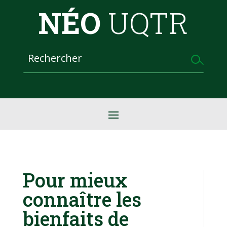
NÉO
UQTR
Pour mieux
connaître les
bienfaits de