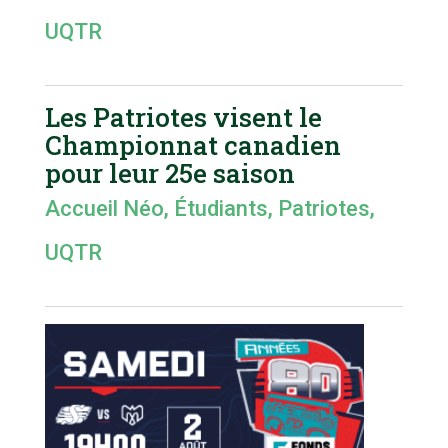
UQTR
Les Patriotes visent le
Championnat canadien
pour leur 25e saison
Accueil Néo
,
Étudiants
,
Patriotes
,
UQTR