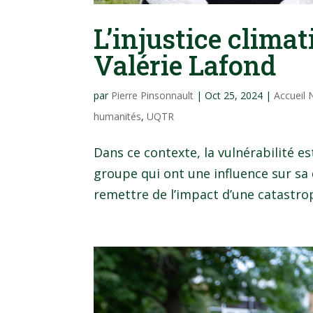
L’injustice climat
Valérie Lafond
par
Pierre Pinsonnault
|
Oct 25, 2024
|
Accueil
humanités
,
UQTR
Dans ce contexte, la vulnérabilité e
groupe qui ont une influence sur sa d
remettre de l’impact d’une catastroph