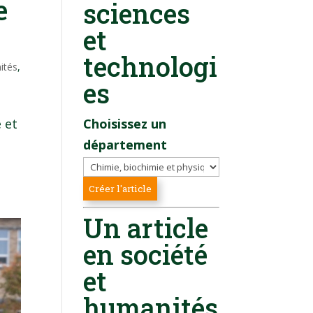
e
sciences
et
technologi
ités
,
es
 et
Choisissez un
département
Un article
en société
et
humanités