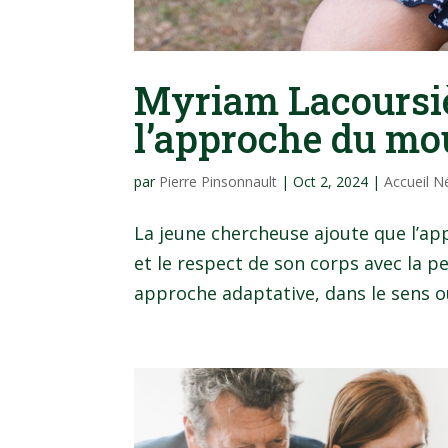
Myriam Lacoursiè
l’approche du mo
par
Pierre Pinsonnault
|
Oct 2, 2024
|
Accueil N
La jeune chercheuse ajoute que l’app
et le respect de son corps avec la pe
approche adaptative, dans le sens o