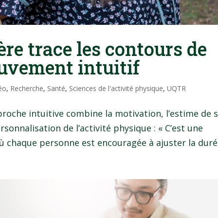
re trace les contours de
uvement intuitif
éo
,
Recherche
,
Santé
,
Sciences de l'activité physique
,
UQTR
roche intuitive combine la motivation, l’estime de s
rsonnalisation de l’activité physique : « C’est une
ù chaque personne est encouragée à ajuster la durée