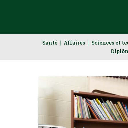
Santé
Affaires
Sciences et t
Diplô