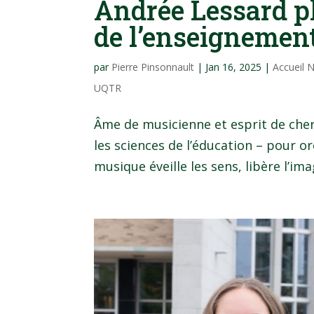
Andrée Lessard pl
de l’enseignemen
par
Pierre Pinsonnault
|
Jan 16, 2025
|
Accueil 
UQTR
Âme de musicienne et esprit de cherc
les sciences de l’éducation – pour or
musique éveille les sens, libère l’ima