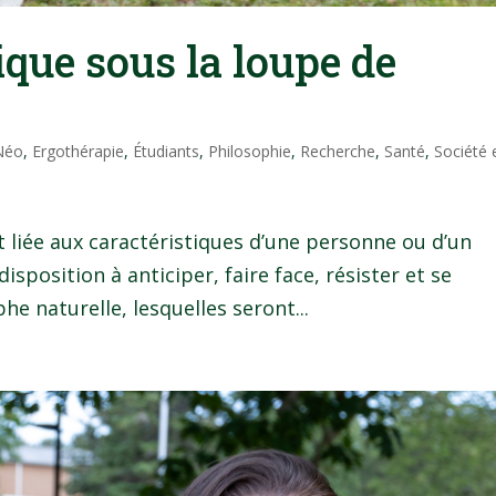
ique sous la loupe de
 Néo
,
Ergothérapie
,
Étudiants
,
Philosophie
,
Recherche
,
Santé
,
Société 
st liée aux caractéristiques d’une personne ou d’un
isposition à anticiper, faire face, résister et se
e naturelle, lesquelles seront...