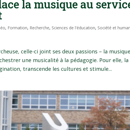
ace la musique au servic
t
Néo
,
Formation
,
Recherche
,
Sciences de l'éducation
,
Société et human
heuse, celle-ci joint ses deux passions – la musique
chestrer une musicalité à la pédagogie. Pour elle, la
gination, transcende les cultures et stimule...