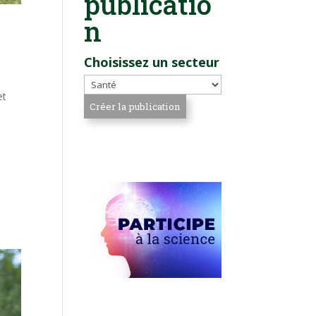
publicatio
n
Choisissez un secteur
et