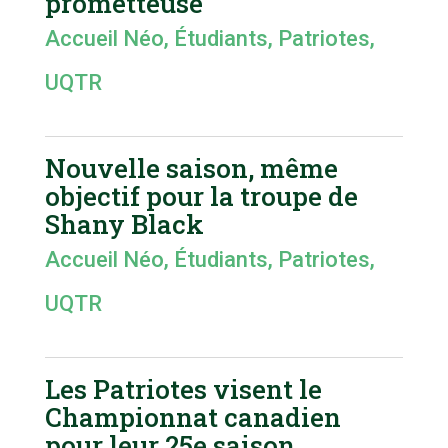
prometteuse
Accueil Néo
,
Étudiants
,
Patriotes
,
UQTR
Nouvelle saison, même
objectif pour la troupe de
Shany Black
Accueil Néo
,
Étudiants
,
Patriotes
,
UQTR
Les Patriotes visent le
Championnat canadien
pour leur 25e saison