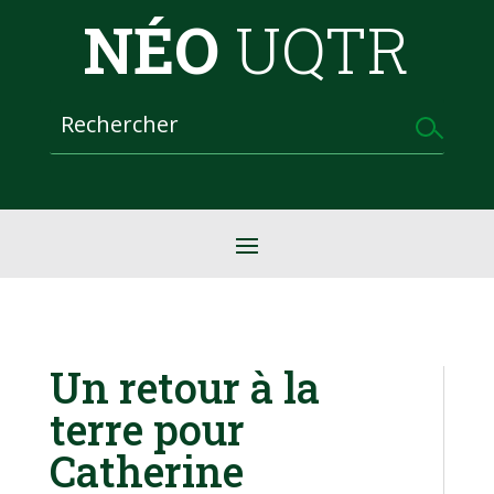
NÉO
UQTR
Un retour à la
terre pour
Catherine