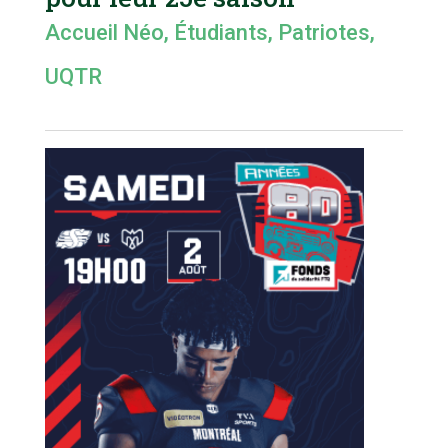
Accueil Néo
,
Étudiants
,
Patriotes
,
UQTR