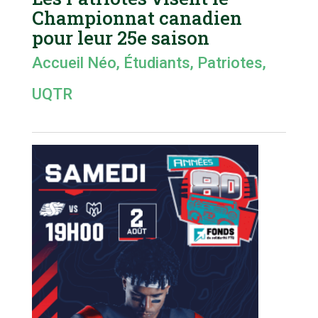
Championnat canadien
pour leur 25e saison
Accueil Néo
,
Étudiants
,
Patriotes
,
UQTR