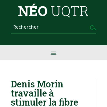
NÉO
UQTR
Denis Morin
travaille à
stimuler la fibre