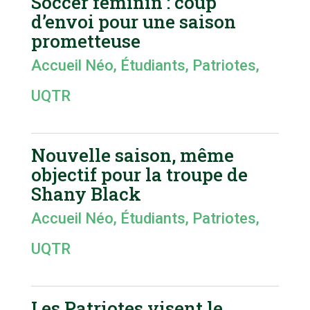
Soccer féminin : coup
d’envoi pour une saison
prometteuse
Accueil Néo
,
Étudiants
,
Patriotes
,
UQTR
Nouvelle saison, même
objectif pour la troupe de
Shany Black
Accueil Néo
,
Étudiants
,
Patriotes
,
UQTR
Les Patriotes visent le