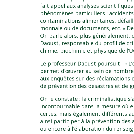
fait appel aux analyses scientifiqu
phénomènes particuliers : accidents d
contaminations alimentaires, défaill
monnaie ou de documents, etc. « Des 
On parle alors, plus généralement, d
Daoust, responsable du profil de c
chimie, biochimie et physique de l’
Le professeur Daoust poursuit : « L
permet d’œuvrer au sein de nombreu
aux enquêtes sur des réclamations d’
de prévention des désastres et de ge
On le constate : la criminalistique s
incontournable dans la mesure où ell
certes, mais également différents a
ainsi participer à la prévention des
ou encore à l’élaboration du renseig