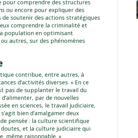
le pour comprendre des structures
ns
ou encore pour expliquer des
s de soutenir des actions stratégiques
ieux comprendre la criminalité et
 la population en optimisant
es ou autres, sur des phénomènes
e
istique contribue, entre autres, à
ances d’activités diverses. « En ce
est pas de supplanter le travail du
n d’alimenter, par de nouvelles
e en sciences, le travail judiciaire,
il s’agit bien d’amalgamer deux
e pensée : la culture scientifique
outes, et la culture judiciaire qui
te, même raisonnable. »