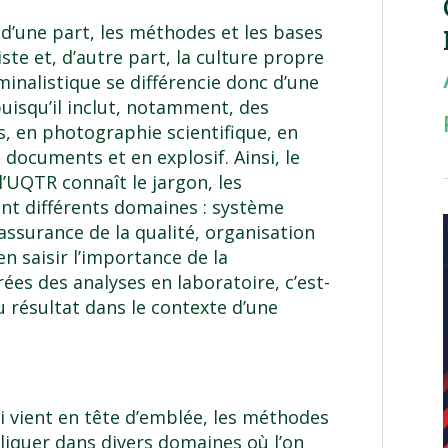
, d’une part, les méthodes et les bases
ste et, d’autre part, la culture propre
iminalistique se différencie donc d’une
uisqu’il inclut, notamment, des
s, en photographie scientifique, en
e documents et en explosif. Ainsi, le
l’UQTR connaît le jargon, les
ent différents domaines : système
 assurance de la qualité, organisation
bien saisir l’importance de la
ées des analyses en laboratoire, c’est-
du résultat dans le contexte d’une
ui vient en tête d’emblée, les méthodes
liquer dans divers domaines où l’on