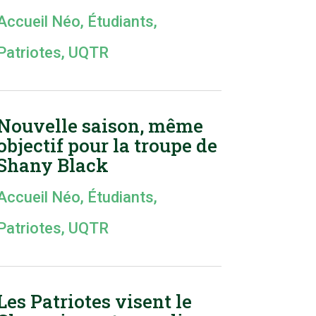
Accueil Néo
,
Étudiants
,
Patriotes
,
UQTR
Nouvelle saison, même
objectif pour la troupe de
Shany Black
Accueil Néo
,
Étudiants
,
Patriotes
,
UQTR
Les Patriotes visent le