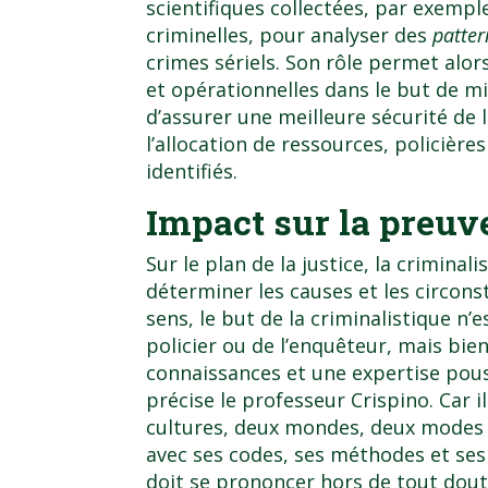
scientifiques collectées, par exemp
criminelles, pour analyser des
patter
crimes sériels. Son rôle permet alor
et opérationnelles dans le but de m
d’assurer une meilleure sécurité de
l’allocation de ressources, policièr
identifiés.
Impact sur la preuv
Sur le plan de la justice, la criminal
déterminer les causes et les circonst
sens, le but de la criminalistique n’
policier ou de l’enquêteur, mais bie
connaissances et une expertise poussé
précise le professeur Crispino. Car 
cultures, deux mondes, deux modes d
avec ses codes, ses méthodes et ses d
doit se prononcer hors de tout dou