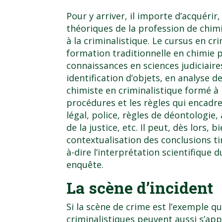
Pour y arriver, il importe d’acquérir
théoriques de la profession de chimi
à la criminalistique. Le cursus en cr
formation traditionnelle en chimie p
connaissances en sciences judiciaire
identification d’objets, en analyse d
chimiste en criminalistique formé à 
procédures et les règles qui encadr
légal, police, règles de déontologie,
de la justice, etc. Il peut, dès lors, 
contextualisation des conclusions tir
à-dire l’interprétation scientifique 
enquête.
La scène d’incident
Si la scène de crime est l’exemple q
criminalistiques peuvent aussi s’app