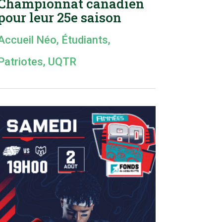
Championnat canadien
pour leur 25e saison
Accueil Néo
,
Étudiants
,
Patriotes
,
UQTR