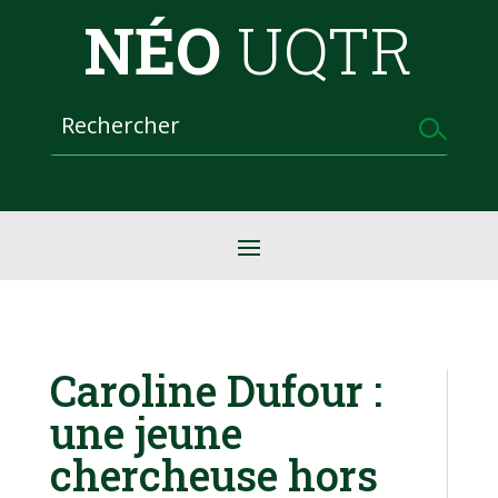
NÉO
UQTR
Caroline Dufour :
une jeune
chercheuse hors