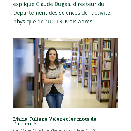
explique Claude Dugas, directeur du
Département des sciences de l’activité
physique de l’UQTR. Mais après,...
Maria Juliana Velez et les mots de
l’intimité
par
Marie-Christine Plamondon
|
Mar 1, 2014
|