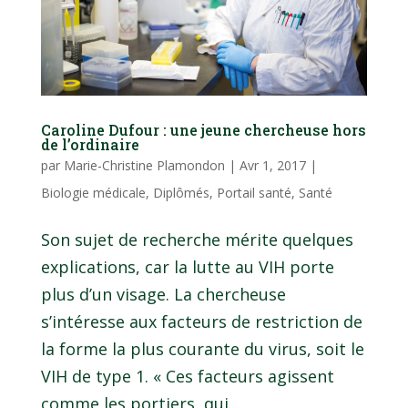
Caroline Dufour : une jeune chercheuse hors
de l’ordinaire
par
Marie-Christine Plamondon
|
Avr 1, 2017
|
Biologie médicale
,
Diplômés
,
Portail santé
,
Santé
Son sujet de recherche mérite quelques
explications, car la lutte au VIH porte
plus d’un visage. La chercheuse
s’intéresse aux facteurs de restriction de
la forme la plus courante du virus, soit le
VIH de type 1. « Ces facteurs agissent
comme les portiers, qui...