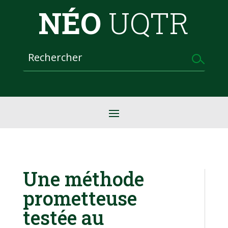
NÉO
UQTR
Une méthode
prometteuse
testée au