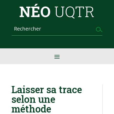
NÉO
UQTR
Laisser sa trace
selon une
méthode