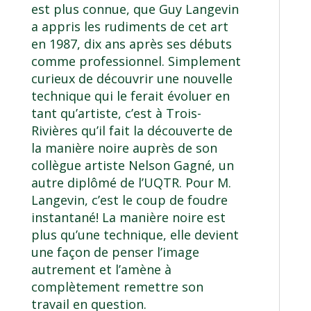
est plus connue, que Guy Langevin
a appris les rudiments de cet art
en 1987, dix ans après ses débuts
comme professionnel. Simplement
curieux de découvrir une nouvelle
technique qui le ferait évoluer en
tant qu’artiste, c’est à Trois-
Rivières qu’il fait la découverte de
la manière noire auprès de son
collègue artiste Nelson Gagné, un
autre diplômé de l’UQTR. Pour M.
Langevin, c’est le coup de foudre
instantané! La manière noire est
plus qu’une technique, elle devient
une façon de penser l’image
autrement et l’amène à
complètement remettre son
travail en question.