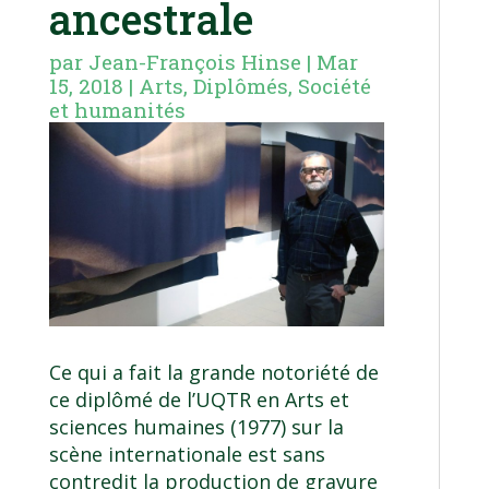
ancestrale
par
Jean-François Hinse
|
Mar
15, 2018
|
Arts
,
Diplômés
,
Société
et humanités
Ce qui a fait la grande notoriété de
ce diplômé de l’UQTR en Arts et
sciences humaines (1977) sur la
scène internationale est sans
contredit la production de gravure