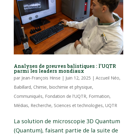
Analyses de preuves balistiques : l’UQTR
parmi les leaders mondiaux
par
Jean-François Hinse
|
Juin 12, 2025
|
Accueil Néo
,
Babillard
,
Chimie, biochimie et physique
,
Communiqués
,
Fondation de l'UQTR
,
Formation
,
Médias
,
Recherche
,
Sciences et technologies
,
UQTR
La solution de microscopie 3D Quantum
(Quantum), faisant partie de la suite de