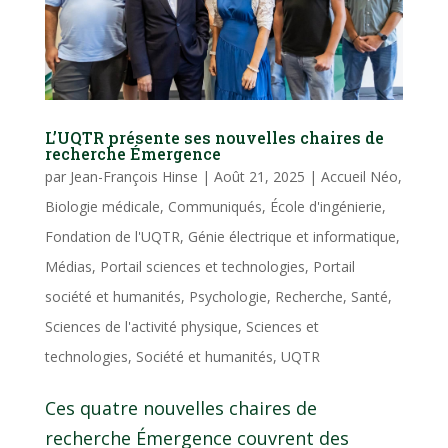
L’UQTR présente ses nouvelles chaires de
recherche Émergence
par
Jean-François Hinse
|
Août 21, 2025
|
Accueil Néo
,
Biologie médicale
,
Communiqués
,
École d'ingénierie
,
Fondation de l'UQTR
,
Génie électrique et informatique
,
Médias
,
Portail sciences et technologies
,
Portail
société et humanités
,
Psychologie
,
Recherche
,
Santé
,
Sciences de l'activité physique
,
Sciences et
technologies
,
Société et humanités
,
UQTR
Ces quatre nouvelles chaires de
recherche Émergence couvrent des