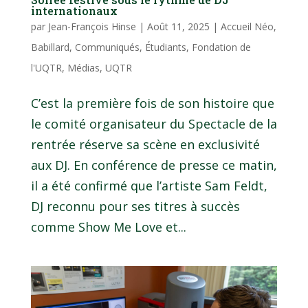
internationaux
par
Jean-François Hinse
|
Août 11, 2025
|
Accueil Néo
,
Babillard
,
Communiqués
,
Étudiants
,
Fondation de
l'UQTR
,
Médias
,
UQTR
C’est la première fois de son histoire que
le comité organisateur du Spectacle de la
rentrée réserve sa scène en exclusivité
aux DJ. En conférence de presse ce matin,
il a été confirmé que l’artiste Sam Feldt,
DJ reconnu pour ses titres à succès
comme Show Me Love et...