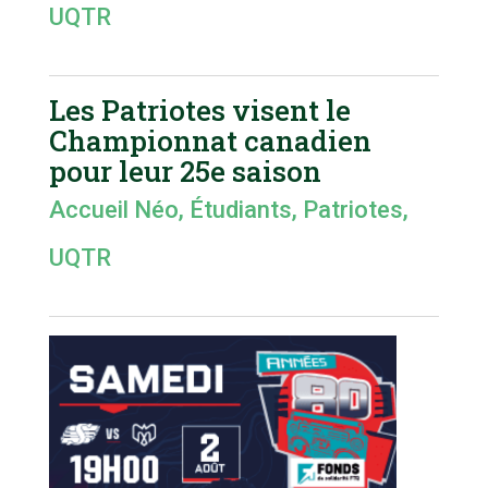
UQTR
Les Patriotes visent le
Championnat canadien
pour leur 25e saison
Accueil Néo
,
Étudiants
,
Patriotes
,
UQTR