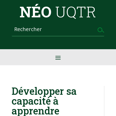
NÉO
UQTR
Développer sa
capacité à
apprendre