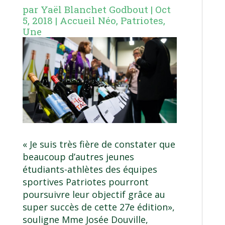
par
Yaël Blanchet Godbout
|
Oct
5, 2018
|
Accueil Néo
,
Patriotes
,
Une
« Je suis très fière de constater que
beaucoup d’autres jeunes
étudiants-athlètes des équipes
sportives Patriotes pourront
poursuivre leur objectif grâce au
super succès de cette 27e édition»,
souligne Mme Josée Douville,