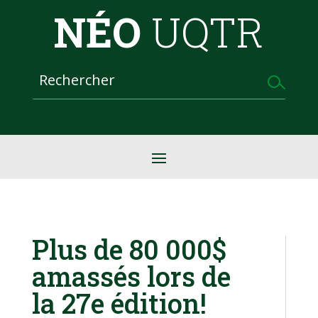
NÉO
UQTR
Plus de 80 000$
amassés lors de
la 27e édition!