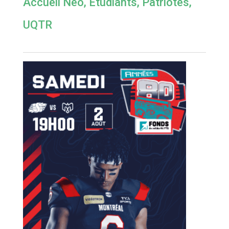
Accueil Néo
,
Étudiants
,
Patriotes
,
UQTR