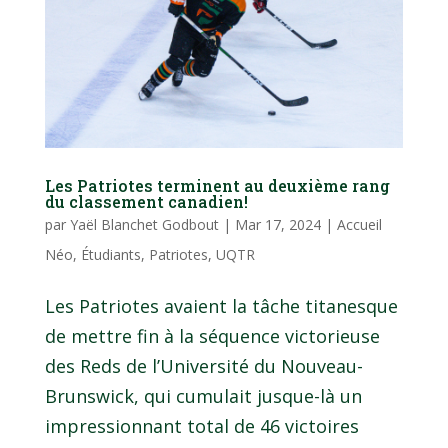
Les Patriotes terminent au deuxième rang
du classement canadien!
par
Yaël Blanchet Godbout
|
Mar 17, 2024
|
Accueil
Néo
,
Étudiants
,
Patriotes
,
UQTR
Les Patriotes avaient la tâche titanesque
de mettre fin à la séquence victorieuse
des Reds de l’Université du Nouveau-
Brunswick, qui cumulait jusque-là un
impressionnant total de 46 victoires