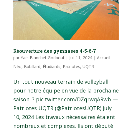
Réouverture des gymnases 4-5-6-7
par
Yaël Blanchet Godbout
|
Juil 11, 2024
|
Accueil
Néo
,
Babillard
,
Étudiants
,
Patriotes
,
UQTR
Un tout nouveau terrain de volleyball
pour notre équipe en vue de la prochaine
saison! ? pic.twitter.com/DZqrwqARwb —
Patriotes UQTR (@PatriotesUQTR) July
10, 2024 Les travaux nécessaires étaient
nombreux et complexes. Ils ont débuté