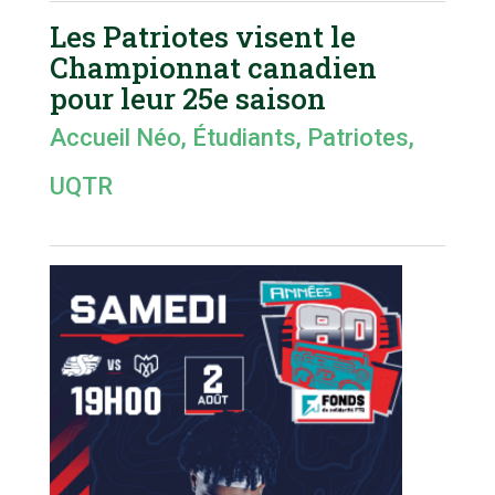
Les Patriotes visent le
Championnat canadien
pour leur 25e saison
Accueil Néo
,
Étudiants
,
Patriotes
,
UQTR