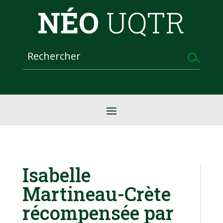
NÉO
UQTR
Isabelle
Martineau-Crète
récompensée par