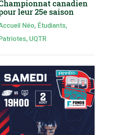
Championnat canadien
pour leur 25e saison
Accueil Néo
,
Étudiants
,
Patriotes
,
UQTR