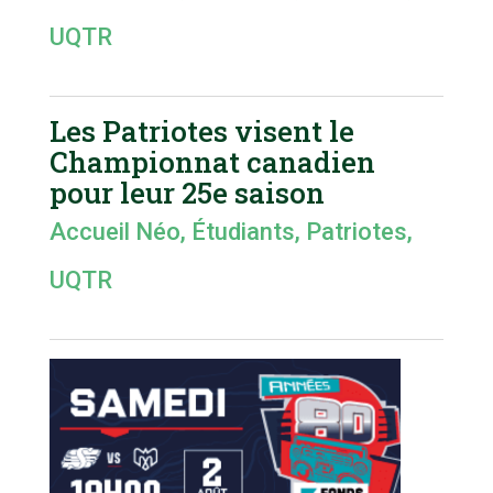
UQTR
Les Patriotes visent le
Championnat canadien
pour leur 25e saison
Accueil Néo
,
Étudiants
,
Patriotes
,
UQTR