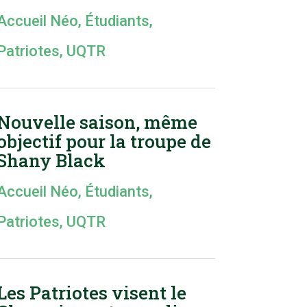
Accueil Néo
,
Étudiants
,
Patriotes
,
UQTR
Nouvelle saison, même
objectif pour la troupe de
Shany Black
Accueil Néo
,
Étudiants
,
Patriotes
,
UQTR
Les Patriotes visent le