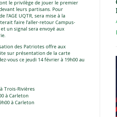
ont le privilège de jouer le premier
 devant leurs partisans. Pour
 de l’AGE UQTR, sera mise à la
terait faire l’aller-retour Campus-
 et un signal sera envoyé aux
ie.
isation des Patriotes offre aux
te sur présentation de la carte
dez-vous ce jeudi 14 février à 19h00 au
à Trois-Rivières
00 à Carleton
9h00 à Carleton