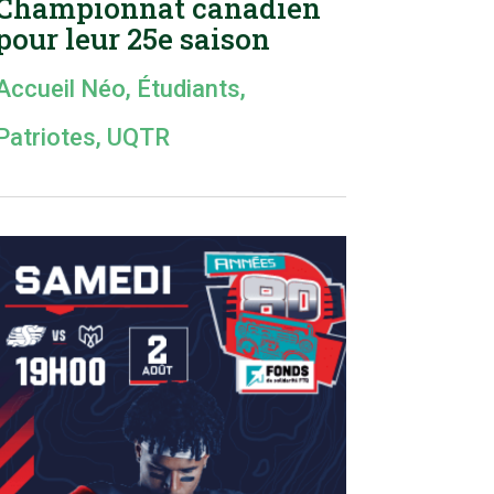
Championnat canadien
pour leur 25e saison
Accueil Néo
,
Étudiants
,
Patriotes
,
UQTR