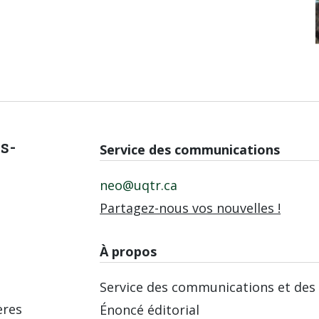
is-
Service des communications
neo@uqtr.ca
Partagez-nous vos nouvelles !
À propos
Service des communications et des 
ères
Énoncé éditorial