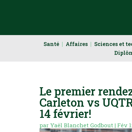
Santé
Affaires
Sciences et t
Diplô
Le premier rendez
Carleton vs UQTR 
14 février!
par
Yaël Blanchet Godbout
|
Fév 1