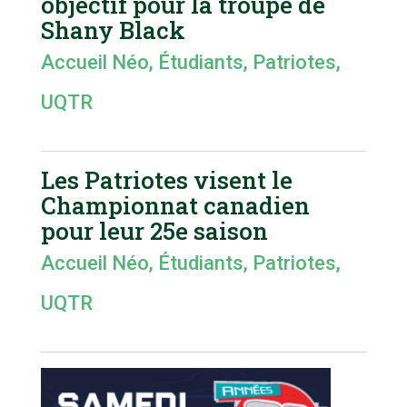
objectif pour la troupe de
Shany Black
Accueil Néo
,
Étudiants
,
Patriotes
,
UQTR
Les Patriotes visent le
Championnat canadien
pour leur 25e saison
Accueil Néo
,
Étudiants
,
Patriotes
,
UQTR