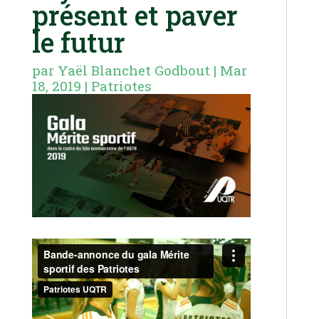
présent et paver
le futur
par
Yaël Blanchet Godbout
|
Mar
18, 2019
|
Patriotes