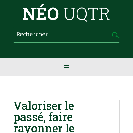
NÉO
UQTR
Valoriser le
passé, faire
rayonner le