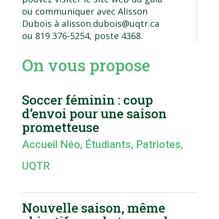
ou communiquer avec Alisson
Dubois à
alisson.dubois@uqtr.ca
ou 819 376-5254, poste 4368.
On vous propose
Soccer féminin : coup
d’envoi pour une saison
prometteuse
Accueil Néo
,
Étudiants
,
Patriotes
,
UQTR
Nouvelle saison, même