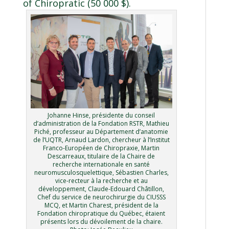
of Chiropratic (50 000 $).
Johanne Hinse, présidente du conseil
d’administration de la Fondation RSTR, Mathieu
Piché, professeur au Département d’anatomie
de l’UQTR, Arnaud Lardon, chercheur à l’Institut
Franco-Européen de Chiropraxie, Martin
Descarreaux, titulaire de la Chaire de
recherche internationale en santé
neuromusculosquelettique, Sébastien Charles,
vice-recteur à la recherche et au
développement, Claude-Edouard Châtillon,
Chef du service de neurochirurgie du CIUSSS
MCQ, et Martin Charest, président de la
Fondation chiropratique du Québec, étaient
présents lors du dévoilement de la chaire.