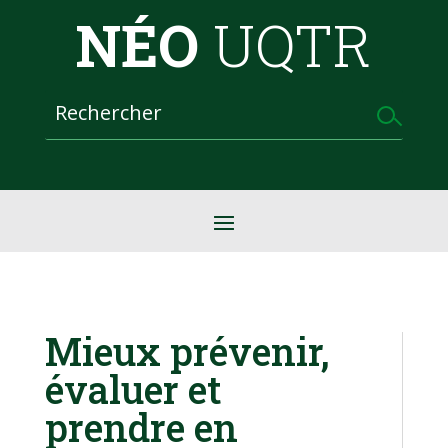
NÉO
UQTR
Mieux prévenir,
évaluer et
prendre en