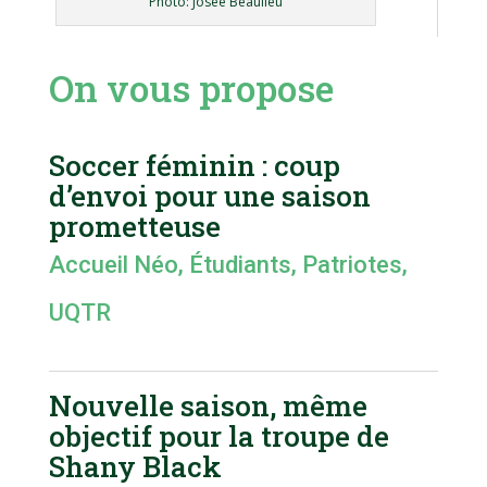
Photo: Josée Beaulieu
On vous propose
Soccer féminin : coup
d’envoi pour une saison
prometteuse
Accueil Néo
,
Étudiants
,
Patriotes
,
UQTR
Nouvelle saison, même
objectif pour la troupe de
Shany Black