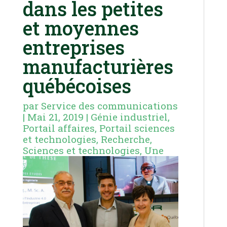
dans les petites
et moyennes
entreprises
manufacturières
québécoises
par
Service des communications
|
Mai 21, 2019
|
Génie industriel
,
Portail affaires
,
Portail sciences
et technologies
,
Recherche
,
Sciences et technologies
,
Une