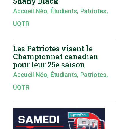
Shany Black
Accueil Néo
,
Étudiants
,
Patriotes
,
UQTR
Les Patriotes visent le
Championnat canadien
pour leur 25e saison
Accueil Néo
,
Étudiants
,
Patriotes
,
UQTR