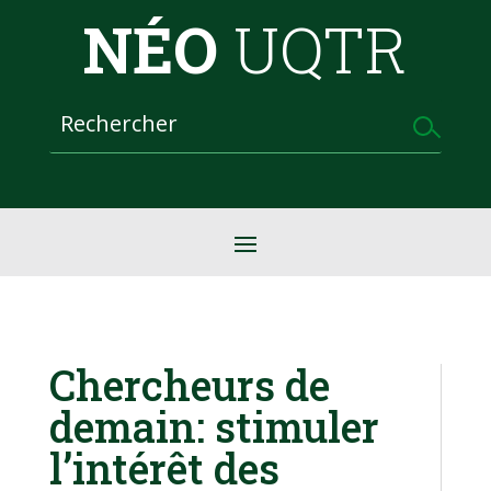
NÉO
UQTR
Chercheurs de
demain: stimuler
l’intérêt des