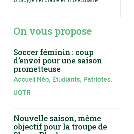
biologie cellulaire et moléculaire
On vous propose
Soccer féminin : coup
d’envoi pour une saison
prometteuse
Accueil Néo
,
Étudiants
,
Patriotes
,
UQTR
Nouvelle saison, même
objectif pour la troupe de