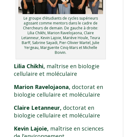
Le groupe d’étudiants de cycles supérieurs
agissant comme mentors dans le cadre de
Chercheurs de demain. De gauche à droite:
Lilia Chikhi, Marion Ravelojaona, Claire
Letanneur, Kevin Lajoie, Mariève Houle, Teura
Barff, Sabrine Sayadi, Pier-Olivier Martel, Julie
Yergeau, Marguerite Cinq-Mars et Michelle
Boivin.
Lilia Chikhi,
maîtrise en biologie
cellulaire et moléculaire
Marion Ravelojaona,
doctorat en
biologie cellulaire et moléculaire
Claire Letanneur,
doctorat en
biologie cellulaire et moléculaire
Kevin Lajoie,
maîtrise en sciences
de l’environnement