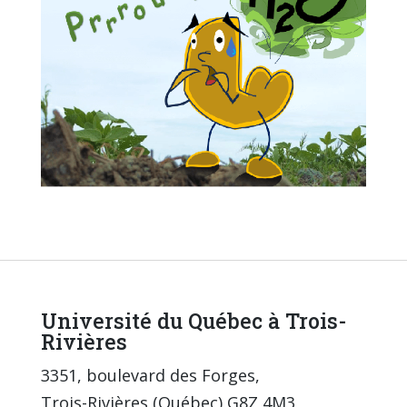
Université du Québec à Trois-
Rivières
3351, boulevard des Forges,
Trois-Rivières (Québec) G8Z 4M3