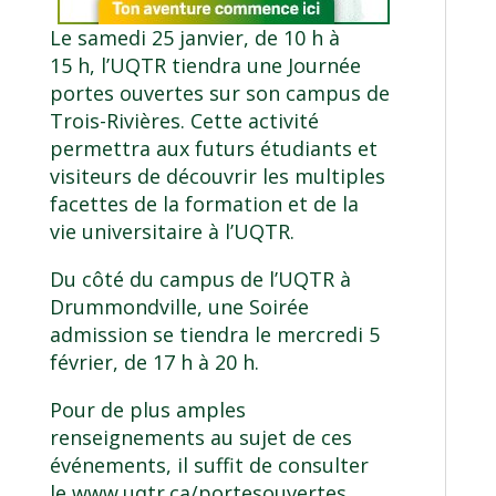
Le samedi 25 janvier, de 10 h à
15 h, l’UQTR tiendra une Journée
portes ouvertes sur son campus de
Trois-Rivières. Cette activité
permettra aux futurs étudiants et
visiteurs de découvrir les multiples
facettes de la formation et de la
vie universitaire à l’UQTR.
Du côté du campus de l’UQTR à
Drummondville, une Soirée
admission se tiendra le mercredi 5
février, de 17 h à 20 h.
Pour de plus amples
renseignements au sujet de ces
événements, il suffit de consulter
le
www.uqtr.ca/portesouvertes
.