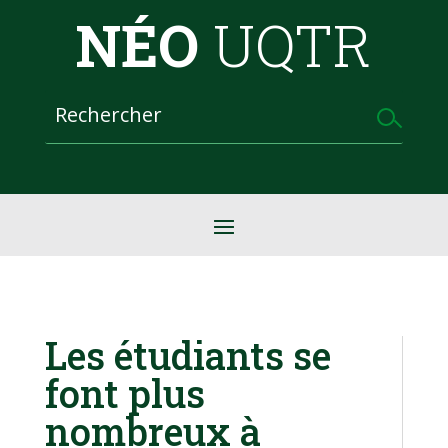
NÉO
UQTR
Les étudiants se
font plus
nombreux à