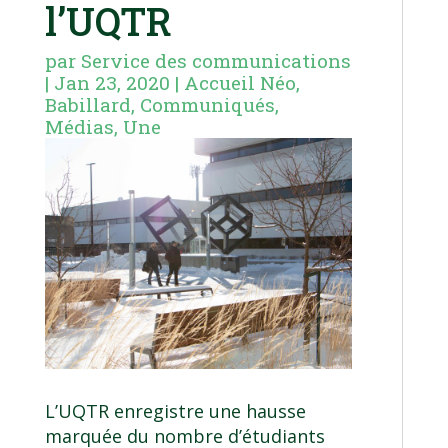
l’UQTR
par
Service des communications
|
Jan 23, 2020
|
Accueil Néo
,
Babillard
,
Communiqués
,
Médias
,
Une
L’UQTR enregistre une hausse
marquée du nombre d’étudiants