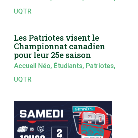
UQTR
Les Patriotes visent le
Championnat canadien
pour leur 25e saison
Accueil Néo
,
Étudiants
,
Patriotes
,
UQTR