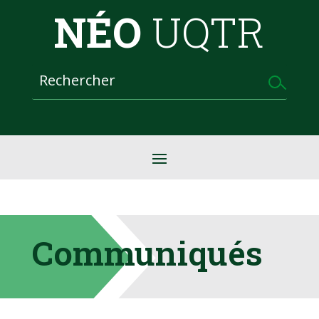
NÉO
UQTR
Communiqués