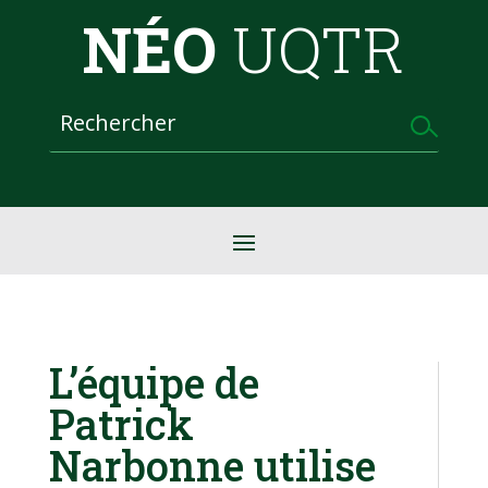
NÉO
UQTR
L’équipe de
Patrick
Narbonne utilise