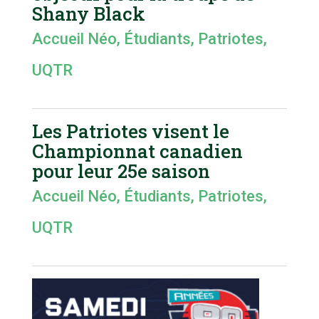
Shany Black
Accueil Néo
,
Étudiants
,
Patriotes
,
UQTR
Les Patriotes visent le
Championnat canadien
pour leur 25e saison
Accueil Néo
,
Étudiants
,
Patriotes
,
UQTR