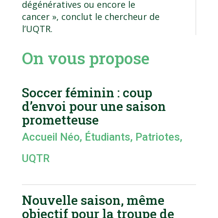
dégénératives ou encore le
cancer », conclut le chercheur de
l’UQTR.
On vous propose
Soccer féminin : coup
d’envoi pour une saison
prometteuse
Accueil Néo
,
Étudiants
,
Patriotes
,
UQTR
Nouvelle saison, même
objectif pour la troupe de