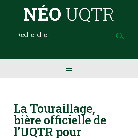
NÉO
UQTR
La Touraillage,
bière officielle de
l’UQTR pour