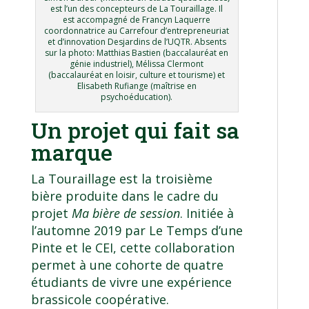
est l’un des concepteurs de La Touraillage. Il
est accompagné de Francyn Laquerre
coordonnatrice au Carrefour d’entrepreneuriat
et d’innovation Desjardins de l’UQTR. Absents
sur la photo: Matthias Bastien (baccalauréat en
génie industriel), Mélissa Clermont
(baccalauréat en loisir, culture et tourisme) et
Elisabeth Rufiange (maîtrise en
psychoéducation).
Un projet qui fait sa
marque
La Touraillage est la troisième
bière produite dans le cadre du
projet
Ma bière de session
. Initiée à
l’automne 2019 par Le Temps d’une
Pinte et le CEI, cette collaboration
permet à une cohorte de quatre
étudiants de vivre une expérience
brassicole coopérative.