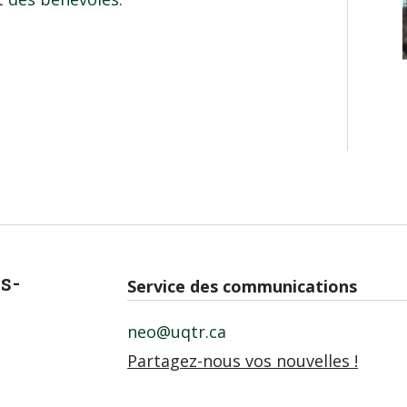
is-
Service des communications
neo@uqtr.ca
Partagez-nous vos nouvelles !