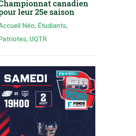
Championnat canadien
pour leur 25e saison
Accueil Néo
,
Étudiants
,
Patriotes
,
UQTR