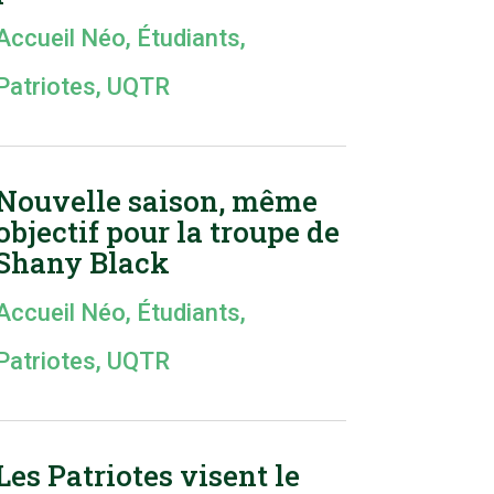
Accueil Néo
,
Étudiants
,
Patriotes
,
UQTR
Nouvelle saison, même
objectif pour la troupe de
Shany Black
Accueil Néo
,
Étudiants
,
Patriotes
,
UQTR
Les Patriotes visent le