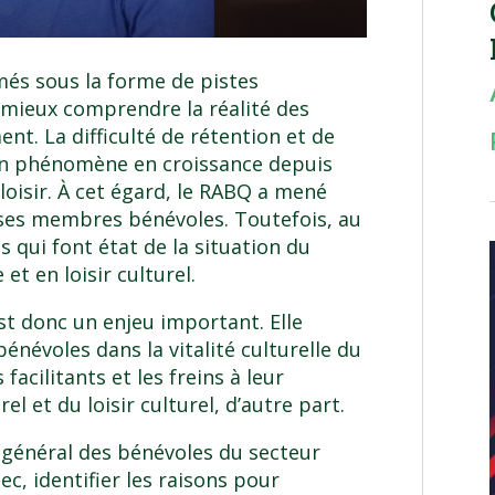
imés sous la forme de pistes
e mieux comprendre la réalité des
nt. La difficulté de rétention et de
un phénomène en croissance depuis
loisir. À cet égard, le RABQ a mené
es membres bénévoles. Toutefois, au
s qui font état de la situation du
t en loisir culturel.
st donc un enjeu important. Elle
névoles dans la vitalité culturelle du
 facilitants et les freins à leur
 et du loisir culturel, d’autre part.
t général des bénévoles du secteur
ec, identifier les raisons pour