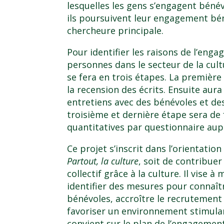
lesquelles les gens s’engagent béné
ils poursuivent leur engagement béné
chercheure principale.
Pour identifier les raisons de l’en
personnes dans le secteur de la cultu
se fera en trois étapes. La première
la recension des écrits. Ensuite aur
entretiens avec des bénévoles et de
troisième et dernière étape sera de 
quantitatives par questionnaire aup
Ce projet s’inscrit dans l’orientation
Partout, la culture
, soit de contribuer
collectif grâce à la culture. Il vise
identifier des mesures pour connaîtr
bénévoles, accroître le recrutement 
favoriser un environnement stimulan
convient sur le plan de l’engagemen