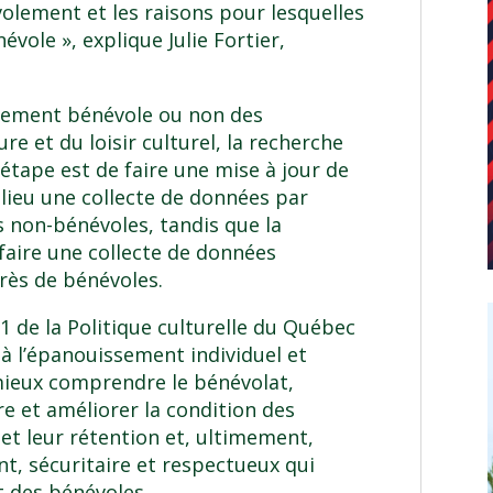
volement et les raisons pour lesquelles
vole », explique Julie Fortier,
gagement bénévole ou non des
re et du loisir culturel, la recherche
 étape est de faire une mise à jour de
a lieu une collecte de données par
s non-bénévoles, tandis que la
faire une collecte de données
rès de bénévoles.
 1 de la
Politique culturelle du Québec
 à l’épanouissement individuel et
 à mieux comprendre le bénévolat,
e et améliorer la condition des
et leur rétention et, ultimement,
t, sécuritaire et respectueux qui
t des bénévoles.