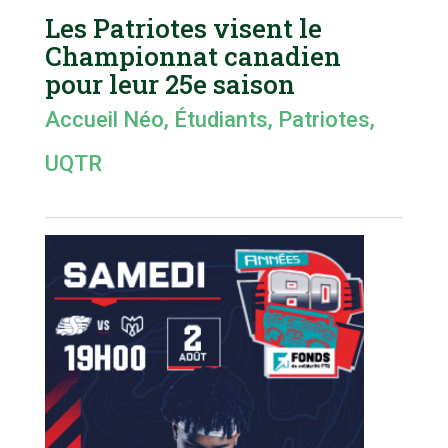
Les Patriotes visent le
Championnat canadien
pour leur 25e saison
Accueil Néo
,
Étudiants
,
Patriotes
,
UQTR