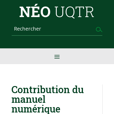
NÉO
UQTR
Contribution du
manuel
numérique