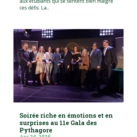
aux étudiants qui se sentent bien malgré
ces défis. La...
Soirée riche en émotions et en
surprises au 11e Gala des
Pythagore
Avr 24, 2025