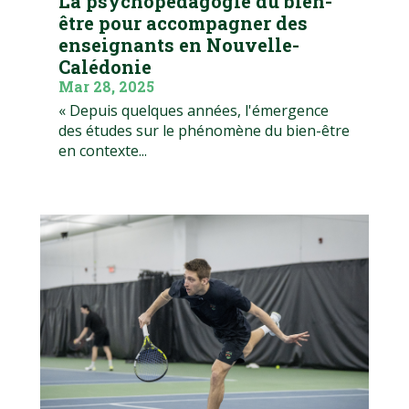
La psychopédagogie du bien-
être pour accompagner des
enseignants en Nouvelle-
Calédonie
Mar 28, 2025
« Depuis quelques années, l'émergence
des études sur le phénomène du bien-être
en contexte...