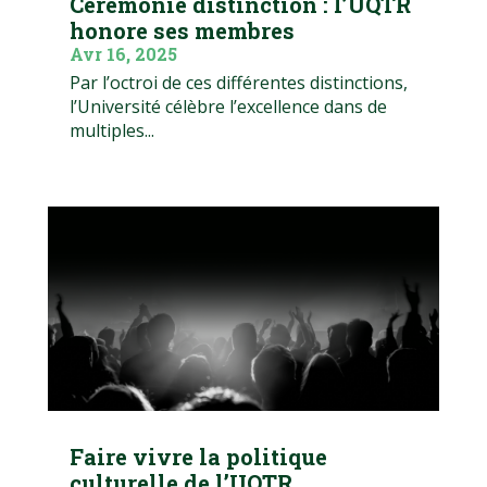
Cérémonie distinction : l’UQTR
honore ses membres
Avr 16, 2025
Par l’octroi de ces différentes distinctions,
l’Université célèbre l’excellence dans de
multiples...
Faire vivre la politique
culturelle de l’UQTR