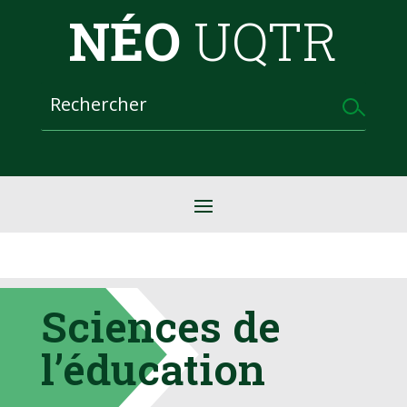
NÉO
UQTR
Sciences de
l’éducation