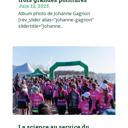
Juin 12, 2025
Album photo de Johanne Gagnon
[rev_slider alias="johanne-gagnon"
slidertitle="Johanne...
La science au service du