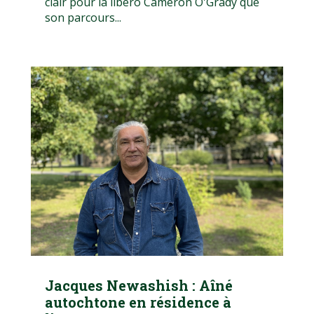
clair pour la libéro Cameron O'Grady que
son parcours...
Jacques Newashish : Aîné
autochtone en résidence à