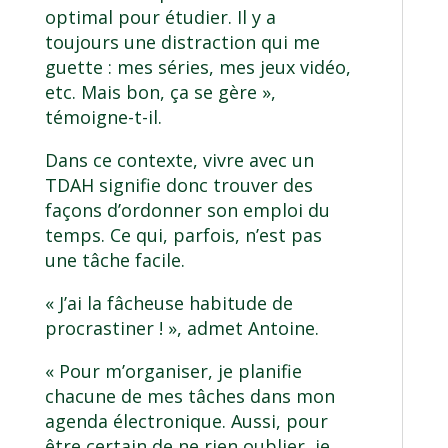
optimal pour étudier. Il y a
toujours une distraction qui me
guette : mes séries, mes jeux vidéo,
etc. Mais bon, ça se gère »,
témoigne-t-il.
Dans ce contexte, vivre avec un
TDAH signifie donc trouver des
façons d’ordonner son emploi du
temps. Ce qui, parfois, n’est pas
une tâche facile.
« J’ai la fâcheuse habitude de
procrastiner ! », admet Antoine.
« Pour m’organiser, je planifie
chacune de mes tâches dans mon
agenda électronique. Aussi, pour
être certain de ne rien oublier, je