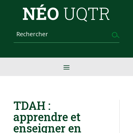
NÉO
UQTR
TDAH :
apprendre et
enseigner en