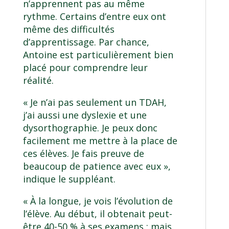
n’apprennent pas au même
rythme. Certains d’entre eux ont
même des difficultés
d’apprentissage. Par chance,
Antoine est particulièrement bien
placé pour comprendre leur
réalité.
« Je n’ai pas seulement un TDAH,
j’ai aussi une dyslexie et une
dysorthographie. Je peux donc
facilement me mettre à la place de
ces élèves. Je fais preuve de
beaucoup de patience avec eux »,
indique le suppléant.
« À la longue, je vois l’évolution de
l’élève. Au début, il obtenait peut-
être 40-50 % à ses examens ; mais