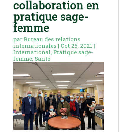
collaboration en
pratique sage-
femme
par
Bureau des relations
internationales
|
Oct 25, 2021
|
International
,
Pratique sage-
femme
,
Santé