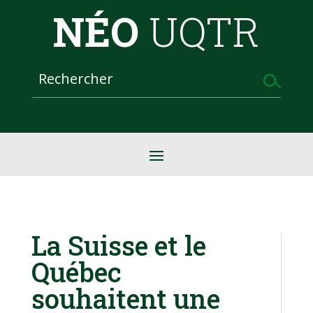
NÉO
UQTR
La Suisse et le
Québec
souhaitent une