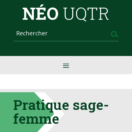
NÉO
UQTR
Pratique sage-
femme