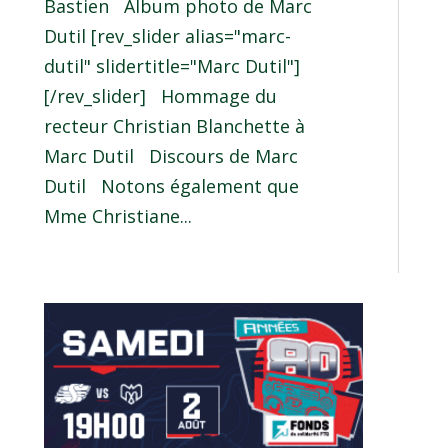
Bastien Album photo de Marc
Dutil [rev_slider alias="marc-
dutil" slidertitle="Marc Dutil"]
[/rev_slider] Hommage du
recteur Christian Blanchette à
Marc Dutil Discours de Marc
Dutil Notons également que
Mme Christiane...