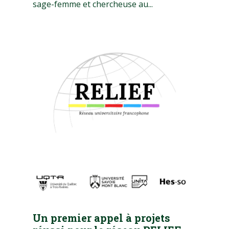
sage-femme et chercheuse au...
Un premier appel à projets