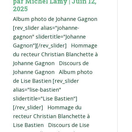
par
Michel Lamy
|
Juin 12,
2025
Album photo de Johanne Gagnon
[rev_slider alias="johanne-
gagnon" slidertitle="Johanne
Gagnon"][/rev_slider] Hommage
du recteur Christian Blanchette à
Johanne Gagnon Discours de
Johanne Gagnon Album photo
de Lise Bastien [rev_slider
alias="lise-bastien"
slidertitle="Lise Bastien"]
[/rev_slider] Hommage du
recteur Christian Blanchette à
Lise Bastien Discours de Lise