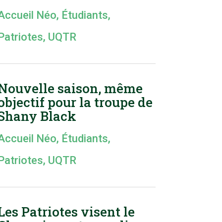
Accueil Néo
,
Étudiants
,
Patriotes
,
UQTR
Nouvelle saison, même
objectif pour la troupe de
Shany Black
Accueil Néo
,
Étudiants
,
Patriotes
,
UQTR
Les Patriotes visent le