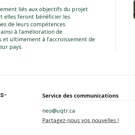
ement liés aux objectifs du projet
t elles feront bénéficier les
hes de leurs compétences
insi à l’amélioration de
s et ultimement à l’accroissement de
eur pays.
is-
Service des communications
neo@uqtr.ca
Partagez-nous vos nouvelles !