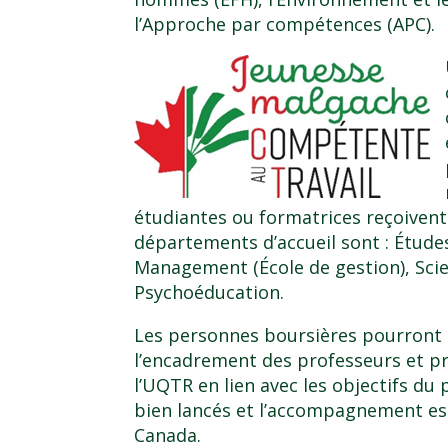
l’Approche par compétences (APC).
étudiantes ou formatrices reçoivent
départements d’accueil sont : Études
Management (École de gestion), Scie
Psychoéducation.
Les personnes boursières pourront b
l’encadrement des professeurs et p
l’UQTR en lien avec les objectifs du
bien lancés et l’accompagnement est 
Canada.