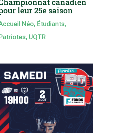
Championnat canadien
pour leur 25e saison
Accueil Néo
,
Étudiants
,
Patriotes
,
UQTR