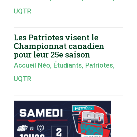
UQTR
Les Patriotes visent le
Championnat canadien
pour leur 25e saison
Accueil Néo
,
Étudiants
,
Patriotes
,
UQTR