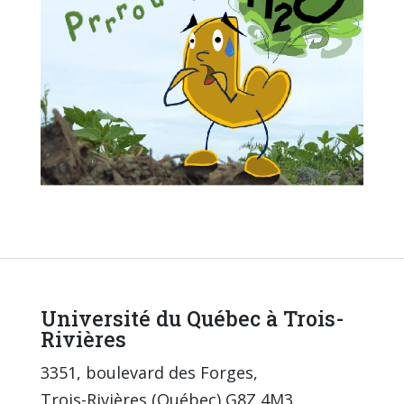
Université du Québec à Trois-
Rivières
3351, boulevard des Forges,
Trois-Rivières (Québec) G8Z 4M3