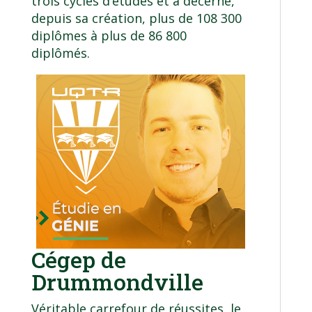
trois cycles d’études et a décerné,
depuis sa création, plus de 108 300
diplômes à plus de 86 800
diplômés.
Cégep de
Drummondville
Véritable carrefour de réussites, le