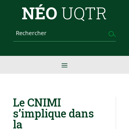
NÉO
UQTR
Le CNIMI
s’implique dans
la