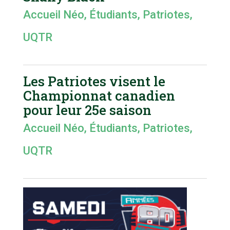
Accueil Néo
,
Étudiants
,
Patriotes
,
UQTR
Les Patriotes visent le
Championnat canadien
pour leur 25e saison
Accueil Néo
,
Étudiants
,
Patriotes
,
UQTR