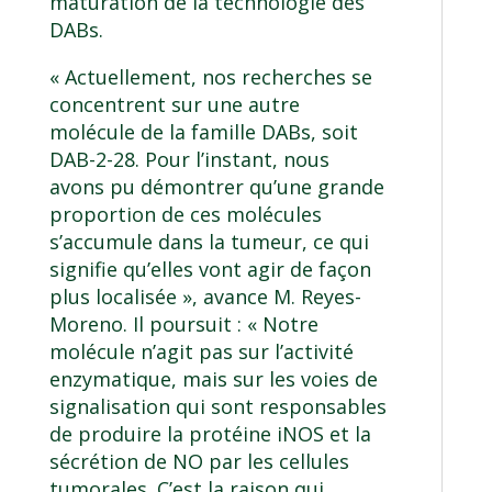
maturation de la technologie des
DABs.
« Actuellement, nos recherches se
concentrent sur une autre
molécule de la famille DABs, soit
DAB-2-28. Pour l’instant, nous
avons pu démontrer qu’une grande
proportion de ces molécules
s’accumule dans la tumeur, ce qui
signifie qu’elles vont agir de façon
plus localisée », avance M. Reyes-
Moreno. Il poursuit : « Notre
molécule n’agit pas sur l’activité
enzymatique, mais sur les voies de
signalisation qui sont responsables
de produire la protéine iNOS et la
sécrétion de NO par les cellules
tumorales. C’est la raison qui