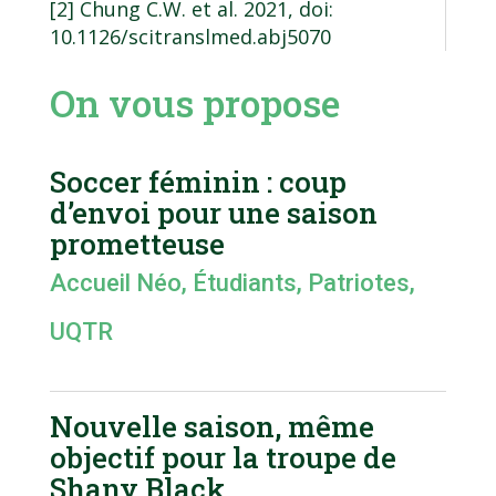
[2]
Chung C.W. et al. 2021, doi:
10.1126/scitranslmed.abj5070
On vous propose
Soccer féminin : coup
d’envoi pour une saison
prometteuse
Accueil Néo
,
Étudiants
,
Patriotes
,
UQTR
Nouvelle saison, même
objectif pour la troupe de
Shany Black