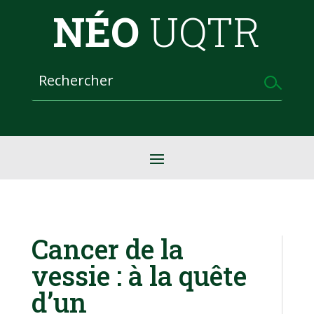
NÉO
UQTR
Cancer de la
vessie : à la quête
d’un