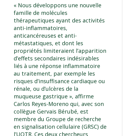
« Nous développons une nouvelle
famille de molécules
thérapeutiques ayant des activités
anti-inflammatoires,
anticancéreuses et anti-
métastatiques, et dont les
propriétés limiteraient l’apparition
d’effets secondaires indésirables
liés à une réponse inflammatoire
au traitement, par exemple les
risques d’insuffisance cardiaque ou
rénale, ou d’ulcères de la
muqueuse gastrique », affirme
Carlos Reyes-Moreno qui, avec son
collègue Gervais Bérubé, est
membre du Groupe de recherche
en signalisation cellulaire (GRSC) de
l’UQTR. Ces deux chercheurs