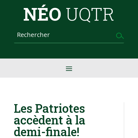
NÉO
UQTR
Les Patriotes
accèdent à la
demi-finale!