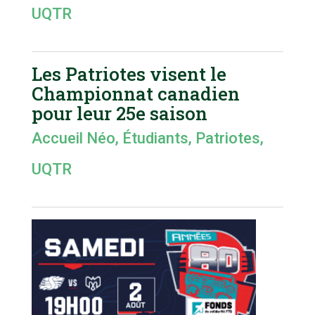
UQTR
Les Patriotes visent le
Championnat canadien
pour leur 25e saison
Accueil Néo
,
Étudiants
,
Patriotes
,
UQTR