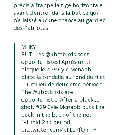
précis a frappé la tige horizontale
avant d’entrer dans la but ce qui
n’a laissé aucune chance au gardien
des Patriotes.
MHKY
BUT! Les
@ubctbirds
sont
opportunistes! Après un tir
bloqué le #29 Cyle Mcnabb
place la rondelle au fond du filet
1-1 milieu de deuxième période
The
@ubctbirds
are
opportunistic! After a blocked
shot, #29 Cyle Mcnabb puts the
puck in the back of the net
1-1 mid 2nd period
pic.twitter.com/kTL27fQnmY