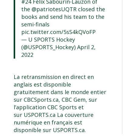
#24 Félix Sabourin-Lauzon of
the
@patriotesUQTR
closed the
books and send his team to the
semi-finals
pic.twitter.com/5sS4kQVoFP
— U SPORTS Hockey
(@USPORTS_Hockey)
April 2,
2022
La retransmission en direct en
anglais est disponible
gratuitement dans le monde entier
sur
CBCSports.ca
, CBC Gem, sur
l’application CBC Sports et
sur
USPORTS.ca
La couverture
numérique en français est
disponible sur USPORTS.ca.