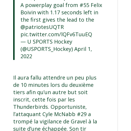
A powerplay goal from #55 Felix
Boivin with 1.17 seconds left in
the first gives the lead to the
@patriotesUQTR
pic.twitter.com/lQFv6TuuEQ
— U SPORTS Hockey
(@USPORTS_Hockey)
April 1,
2022
Il aura fallu attendre un peu plus
de 10 minutes lors du deuxième
tiers afin qu’un autre but soit
inscrit, cette fois par les
Thunderbirds. Opportuniste,
l’attaquant Cyle McNabb #29 a
trompé la vigilance de Gravel à la
suite d’une échappée. Son tir