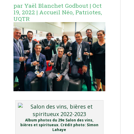
par
Yaël Blanchet Godbout
|
Oct
19, 2022
|
Accueil Néo
,
Patriotes
,
UQTR
Album photos du 29e Salon des vins,
bières et spiritueux. Crédit photo: Simon
Lahaye