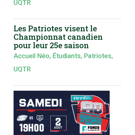
UQTR
Les Patriotes visent le
Championnat canadien
pour leur 25e saison
Accueil Néo
,
Étudiants
,
Patriotes
,
UQTR