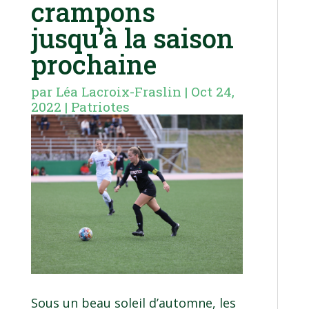
crampons
jusqu’à la saison
prochaine
par
Léa Lacroix-Fraslin
|
Oct 24,
2022
|
Patriotes
Sous un beau soleil d’automne, les