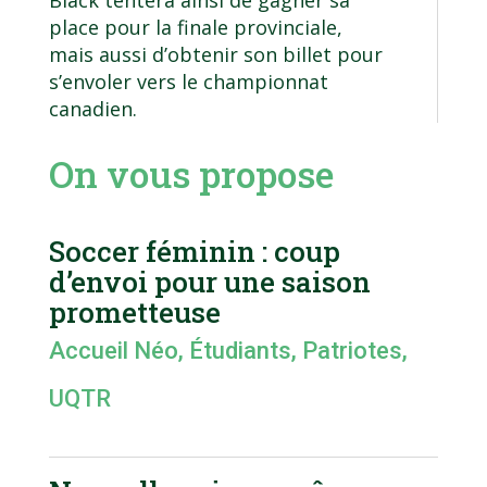
Black tentera ainsi de gagner sa
place pour la finale provinciale,
mais aussi d’obtenir son billet pour
s’envoler vers le championnat
canadien.
On vous propose
Soccer féminin : coup
d’envoi pour une saison
prometteuse
Accueil Néo
,
Étudiants
,
Patriotes
,
UQTR