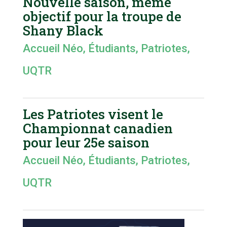
Nouvelle saison, même
objectif pour la troupe de
Shany Black
Accueil Néo
,
Étudiants
,
Patriotes
,
UQTR
Les Patriotes visent le
Championnat canadien
pour leur 25e saison
Accueil Néo
,
Étudiants
,
Patriotes
,
UQTR