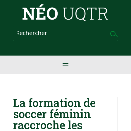
NÉO
UQTR
La formation de
soccer féminin
raccroche les