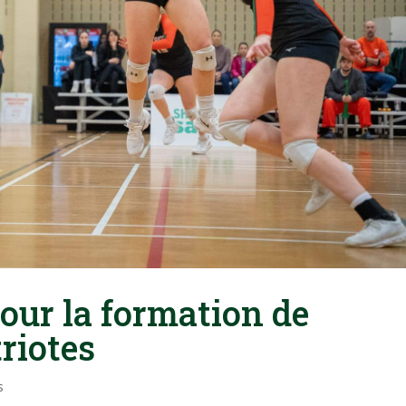
pour la formation de
triotes
s