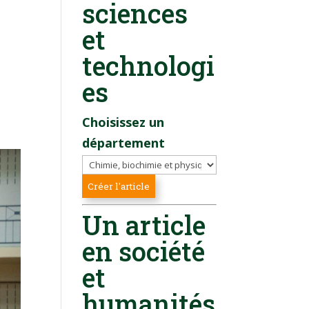
sciences
et
s
technologi
es
Choisissez un
département
Un article
en société
et
humanités