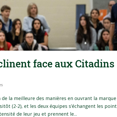
nclinent face aux Citadins
es
 de la meilleure des manières en ouvrant la marque 
itôt (2-2), et les deux équipes s’échangent les point
tensité de leur jeu et prennent le...