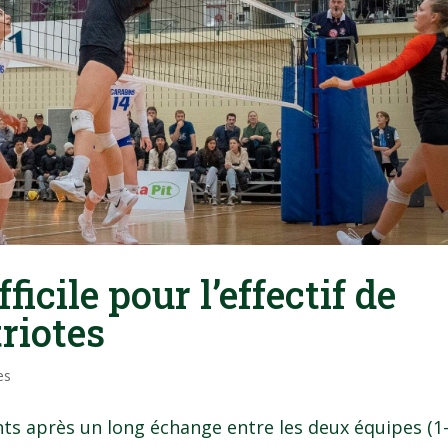
ficile pour l’effectif de
triotes
es
nts après un long échange entre les deux équipes (1-