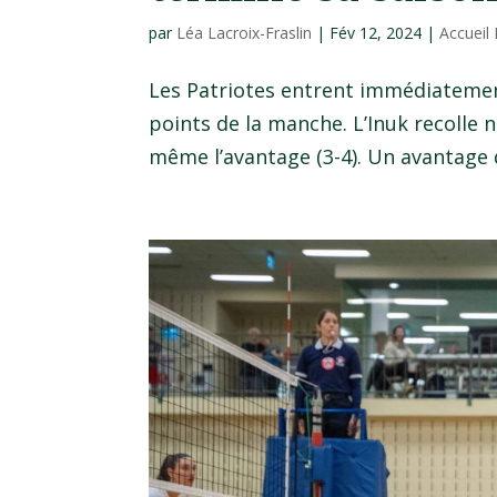
par
Léa Lacroix-Fraslin
|
Fév 12, 2024
|
Accueil
Les Patriotes entrent immédiatemen
points de la manche. L’Inuk recolle
même l’avantage (3-4). Un avantage q