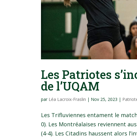
Les Patriotes s’i
de l’UQAM
par
Léa Lacroix-Fraslin
|
Nov 25, 2023
|
Patriot
Les Trifluviennes entament le match
0). Les Montréalaises reviennent auss
(4-4). Les Citadins haussent alors l’in