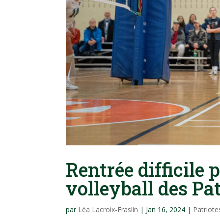
Rentrée difficile 
volleyball des Pa
par
Léa Lacroix-Fraslin
|
Jan 16, 2024
|
Patriote