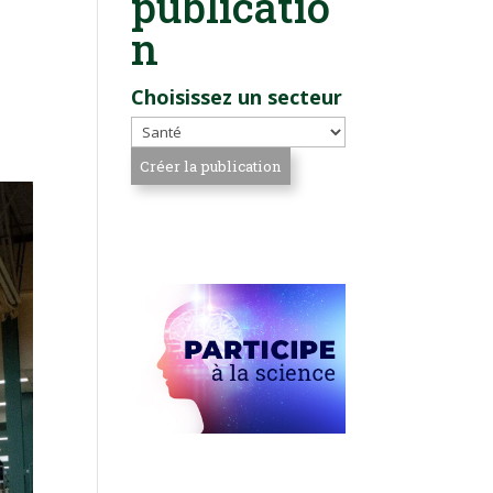
publicatio
e
n
.
Choisissez un secteur