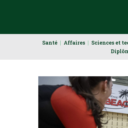
Santé
Affaires
Sciences et t
Diplô