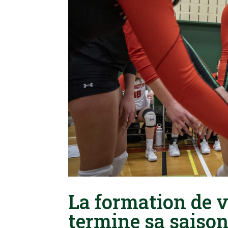
La formation de v
termine sa saison