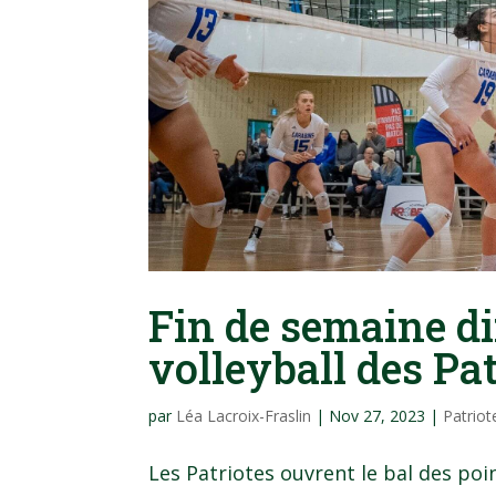
Fin de semaine dif
volleyball des Pa
par
Léa Lacroix-Fraslin
|
Nov 27, 2023
|
Patriot
Les Patriotes ouvrent le bal des poi