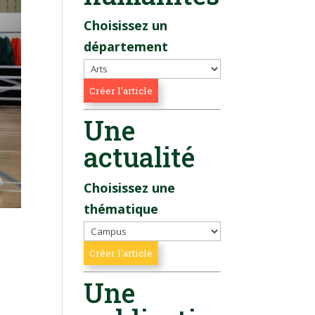
Choisissez un
département
Une
actualité
Choisissez une
thématique
Une