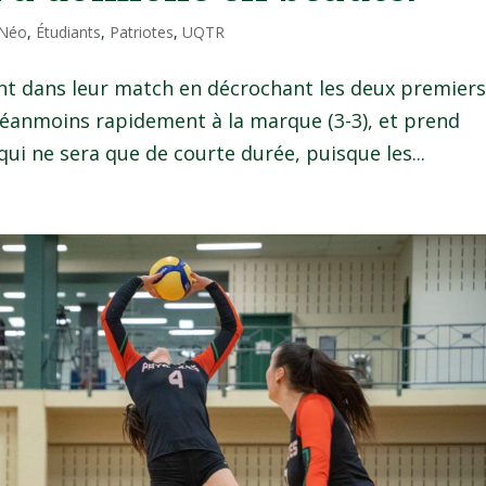
 Néo
,
Étudiants
,
Patriotes
,
UQTR
t dans leur match en décrochant les deux premier
 néanmoins rapidement à la marque (3-3), et prend
ui ne sera que de courte durée, puisque les...