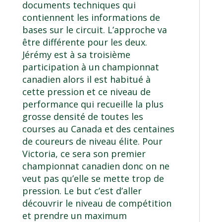
documents techniques qui
contiennent les informations de
bases sur le circuit. L’approche va
être différente pour les deux.
Jérémy est à sa troisième
participation à un championnat
canadien alors il est habitué à
cette pression et ce niveau de
performance qui recueille la plus
grosse densité de toutes les
courses au Canada et des centaines
de coureurs de niveau élite. Pour
Victoria, ce sera son premier
championnat canadien donc on ne
veut pas qu’elle se mette trop de
pression. Le but c’est d’aller
découvrir le niveau de compétition
et prendre un maximum