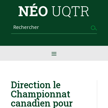
NÉO
UQTR
Direction le
Championnat
canadien pour