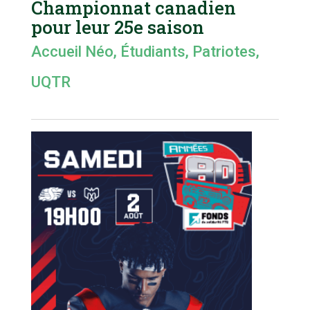
Championnat canadien
pour leur 25e saison
Accueil Néo
,
Étudiants
,
Patriotes
,
UQTR