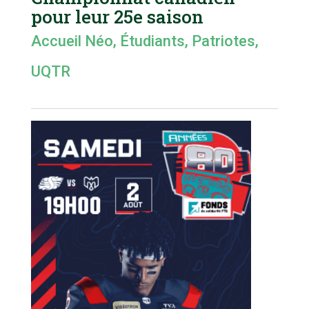
pour leur 25e saison
Accueil Néo
,
Étudiants
,
Patriotes
,
UQTR