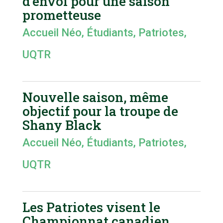
d’envoi pour une saison
prometteuse
Accueil Néo
,
Étudiants
,
Patriotes
,
UQTR
Nouvelle saison, même
objectif pour la troupe de
Shany Black
Accueil Néo
,
Étudiants
,
Patriotes
,
UQTR
Les Patriotes visent le
Championnat canadien