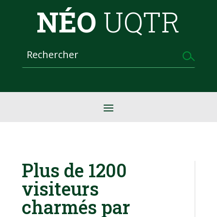
NÉO
UQTR
Plus de 1200
visiteurs
charmés par