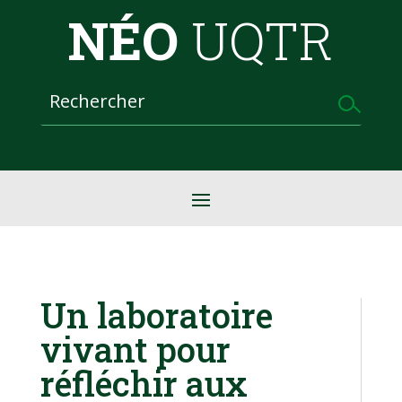
NÉO
UQTR
Un laboratoire
vivant pour
réfléchir aux